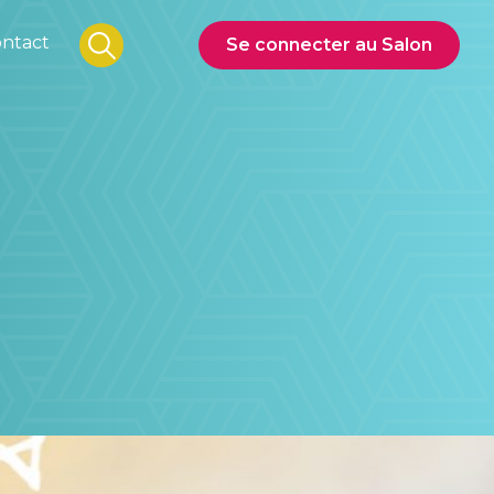
ntact
Se connecter au Salon