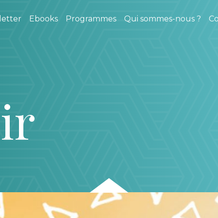
etter
Ebooks
Programmes
Qui sommes-nous ?
Co
ir