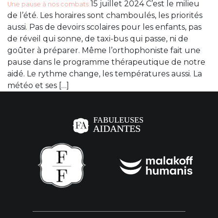
15 juillet 2024 C’est le milieu
Une pause à nos combats
de l’été. Les horaires sont chamboulés, les priorités
aussi. Pas de devoirs scolaires pour les enfants, pas
de réveil qui sonne, de taxi-bus qui passe, ni de
goûter à préparer. Même l’orthophoniste fait une
pause dans le programme thérapeutique de notre
aidé. Le rythme change, les températures aussi. La
météo et ses […]