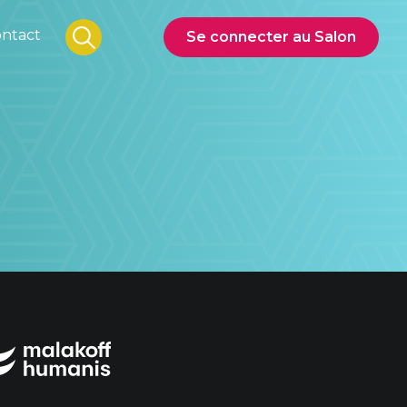
ntact
Se connecter au Salon