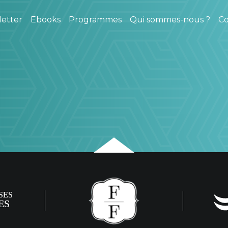
etter
Ebooks
Programmes
Qui sommes-nous ?
Co