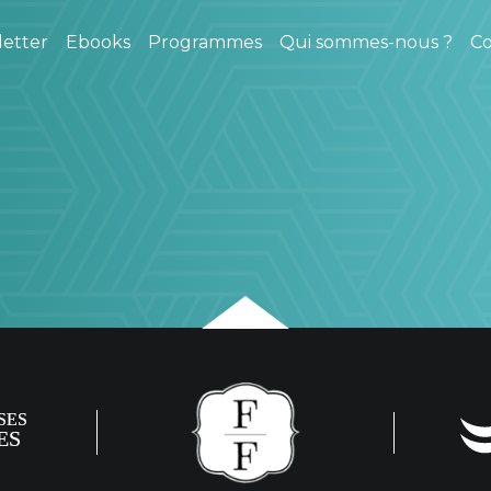
etter
Ebooks
Programmes
Qui sommes-nous ?
Co