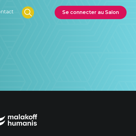
ntact
Se connecter au Salon