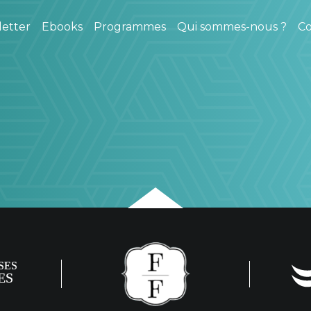
etter
Ebooks
Programmes
Qui sommes-nous ?
Co