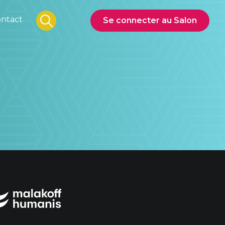
ntact
Se connecter au Salon