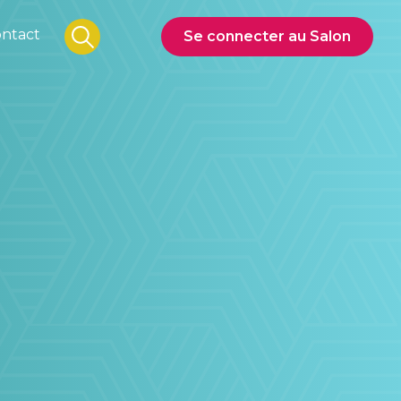
ntact
Se connecter au Salon