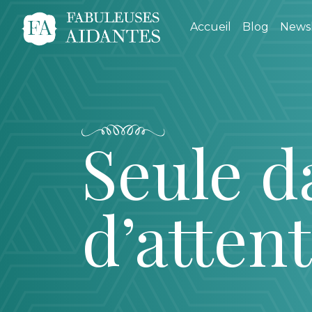
Accueil
Blog
Newsl
Seule da
d’atten