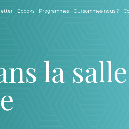
etter
Ebooks
Programmes
Qui sommes-nous ?
Co
ns la salle
te