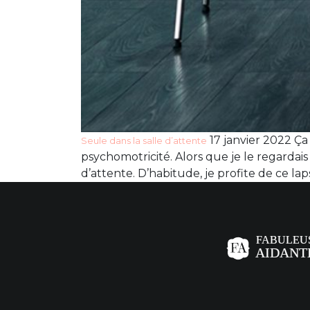
17 janvier 2022 Ça 
Seule dans la salle d’attente
psychomotricité. Alors que je le regardais
d’attente. D’habitude, je profite de ce lap