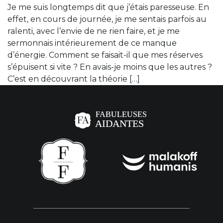
Je me suis longtemps dit que j’étais paresseuse. En
effet, en cours de journée, je me sentais parfois au
ralenti, avec l’envie de ne rien faire, et je me
sermonnais intérieurement de ce manque
d’énergie. Comment se faisait-il que mes réserves
s’épuisent si vite ? En avais-je moins que les autres ?
C’est en découvrant la théorie […]