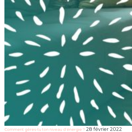
28 février 2022
Comment gères-tu ton niveau d’énergie ?