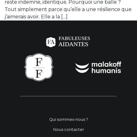
reste indemne, identique. Pourquoi une balle ?
Tout simplement parce qu’elle a une résilience que
j’aimerais avoir. Elle a la […]
Qui sommes-nous ?
Nous contacter