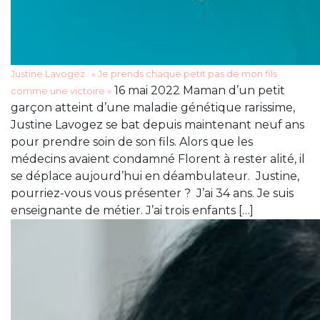
Justine Lavogez : « Je prends chaque petit pas de mon fils
16 mai 2022 Maman d’un petit
comme une victoire »
garçon atteint d’une maladie génétique rarissime,
Justine Lavogez se bat depuis maintenant neuf ans
pour prendre soin de son fils. Alors que les
médecins avaient condamné Florent à rester alité, il
se déplace aujourd’hui en déambulateur. Justine,
pourriez-vous vous présenter ? J’ai 34 ans. Je suis
enseignante de métier. J’ai trois enfants […]