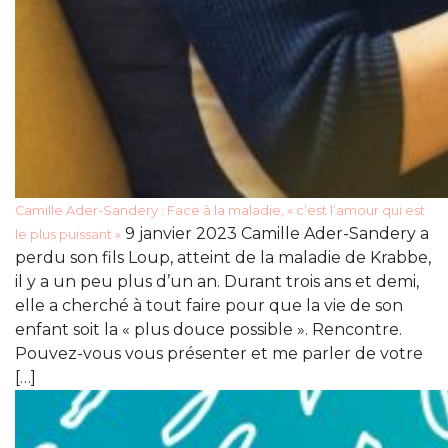
Camille Ader-Sandery : Face à la maladie, « c’est l’amour qui est
9 janvier 2023 Camille Ader-Sandery a
le plus puissant »
perdu son fils Loup, atteint de la maladie de Krabbe,
il y a un peu plus d’un an. Durant trois ans et demi,
elle a cherché à tout faire pour que la vie de son
enfant soit la « plus douce possible ». Rencontre.
Pouvez-vous vous présenter et me parler de votre
[…]