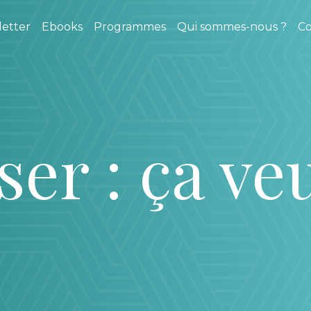
etter
Ebooks
Programmes
Qui sommes-nous ?
Co
er : ça ve