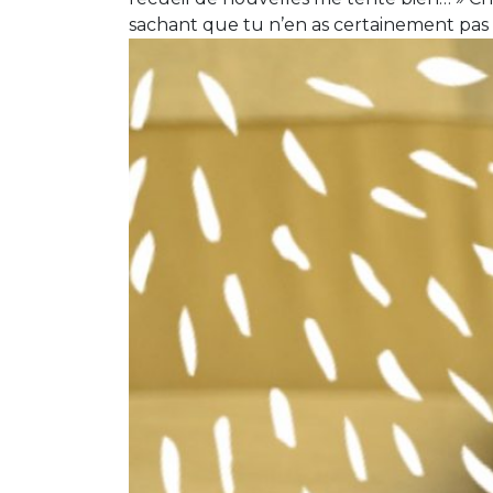
sachant que tu n’en as certainement pas le