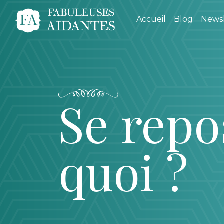
Accueil
Blog
Newsl
Se repos
quoi ?