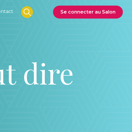
ntact
Se connecter au Salon
ut dire