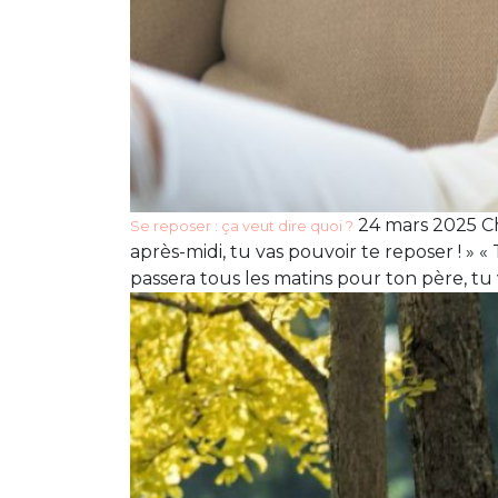
24 mars 2025 Ch
Se reposer : ça veut dire quoi ?
après-midi, tu vas pouvoir te reposer ! » «
passera tous les matins pour ton père, tu