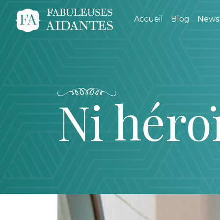
Accueil
Blog
Newsl
Ni héro