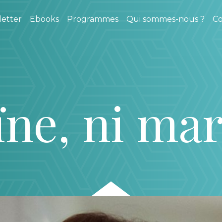
etter
Ebooks
Programmes
Qui sommes-nous ?
Co
ïne, ni mar