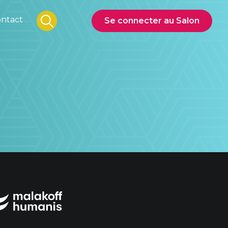
ntact
Se connecter au Salon