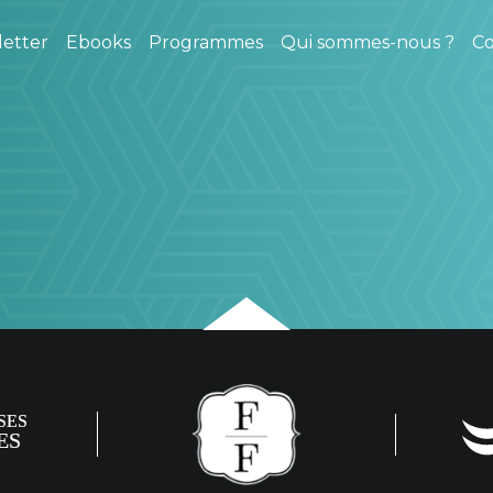
etter
Ebooks
Programmes
Qui sommes-nous ?
Co