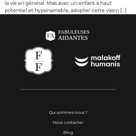
la vie en général. Mais avec un enfant à haut
potentiel et hypersensible, adopter cette vision […]
Qui sommes-nous ?
Nous contacter
Blog