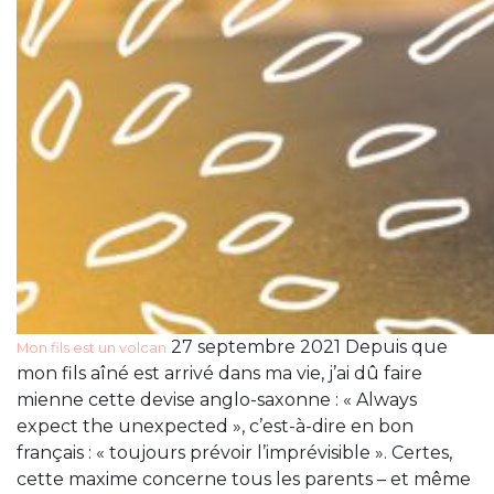
27 septembre 2021 Depuis que
Mon fils est un volcan
mon fils aîné est arrivé dans ma vie, j’ai dû faire
mienne cette devise anglo-saxonne : « Always
expect the unexpected », c’est-à-dire en bon
français : « toujours prévoir l’imprévisible ». Certes,
cette maxime concerne tous les parents – et même