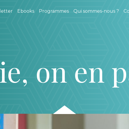
etter
Ebooks
Programmes
Qui sommes-nous ?
Co
ie, on en p