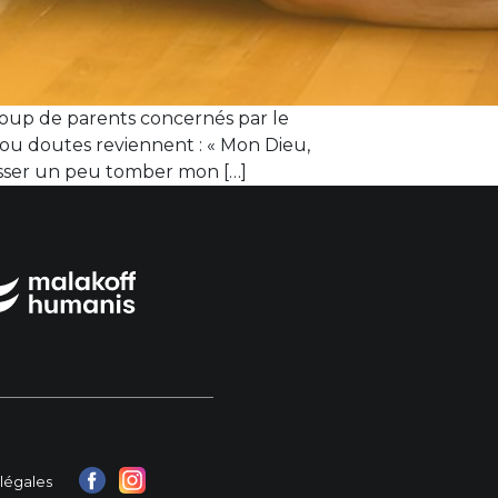
oup de parents concernés par le
u doutes reviennent : « Mon Dieu,
laisser un peu tomber mon […]
légales