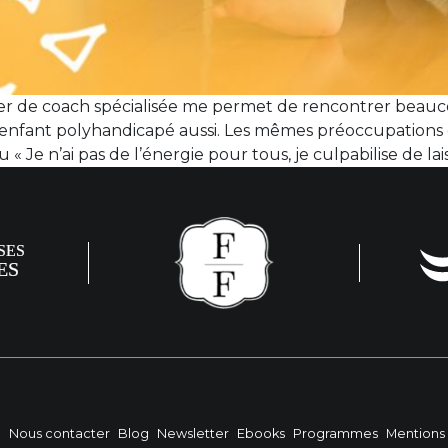
r de coach spécialisée me permet de rencontrer beauc
nfant polyhandicapé aussi. Les mêmes préoccupations o
ou « Je n’ai pas de l’énergie pour tous, je culpabilise de 
?
Nous contacter
Blog
Newsletter
Ebooks
Programmes
Mentions 