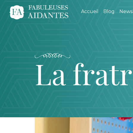
Accueil
Blog
Newsl
La fratr