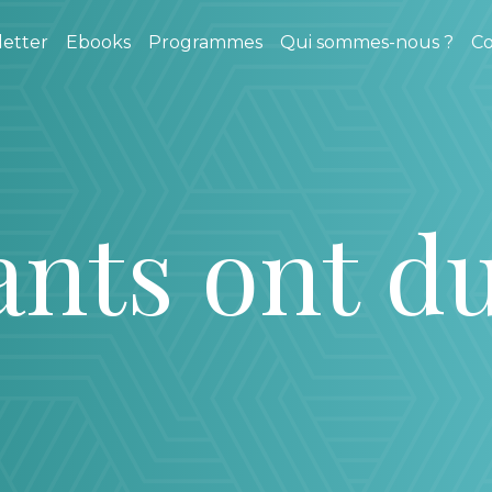
etter
Ebooks
Programmes
Qui sommes-nous ?
Co
ants ont du