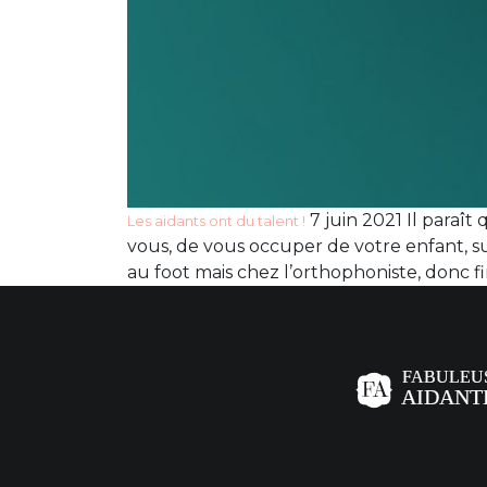
7 juin 2021 Il paraît
Les aidants ont du talent !
vous, de vous occuper de votre enfant, su
au foot mais chez l’orthophoniste, donc f