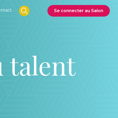
ntact
Se connecter au Salon
 talent