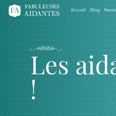
Accueil
Blog
Newsl
Les aid
!