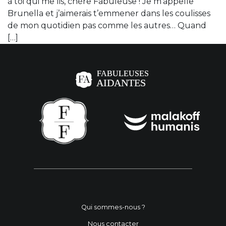
à toi qui me lis, chère Fabuleuse ! Je m’appelle
Brunella et j’aimerais t’emmener dans les coulisses
de mon quotidien pas comme les autres… Quand
[…]
Qui sommes-nous ?
Nous contacter