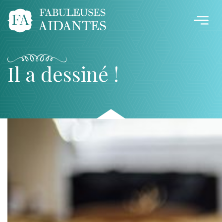
Il a dessiné !