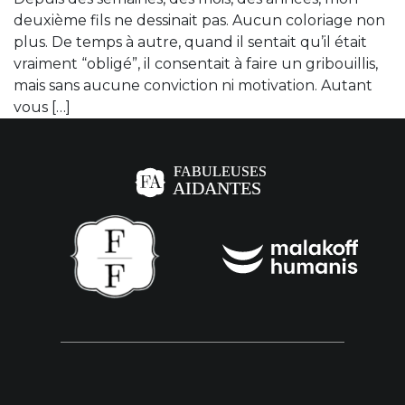
deuxième fils ne dessinait pas. Aucun coloriage non
plus. De temps à autre, quand il sentait qu’il était
vraiment “obligé”, il consentait à faire un gribouillis,
mais sans aucune conviction ni motivation. Autant
vous […]