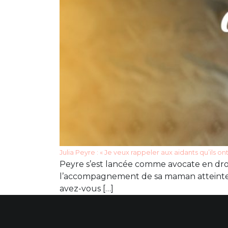
Julia Peyre : « Je veux rappeler aux aidants qu’ils ont
Peyre s’est lancée comme avocate en droi
l’accompagnement de sa maman atteinte de
avez-vous […]