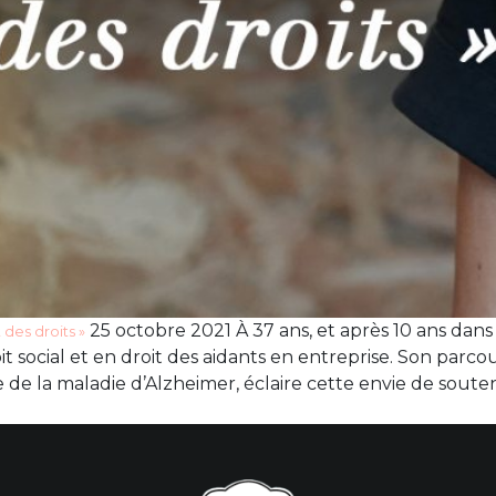
25 octobre 2021 À 37 ans, et après 10 ans dans 
 des droits »
t social et en droit des aidants en entreprise. Son parc
 la maladie d’Alzheimer, éclaire cette envie de souten