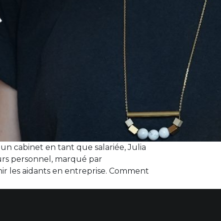
un cabinet en tant que salariée, Julia
ours personnel, marqué par
ir les aidants en entreprise. Comment