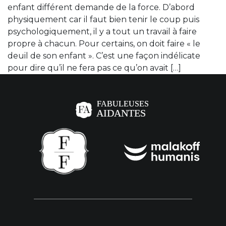
enfant différent demande de la force. D’abord
physiquement car il faut bien tenir le coup puis
psychologiquement, il y a tout un travail à faire
propre à chacun. Pour certains, on doit faire « le
deuil de son enfant ». C’est une façon indélicate
pour dire qu’il ne fera pas ce qu’on avait […]