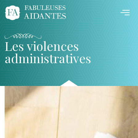
Les violences
administratives