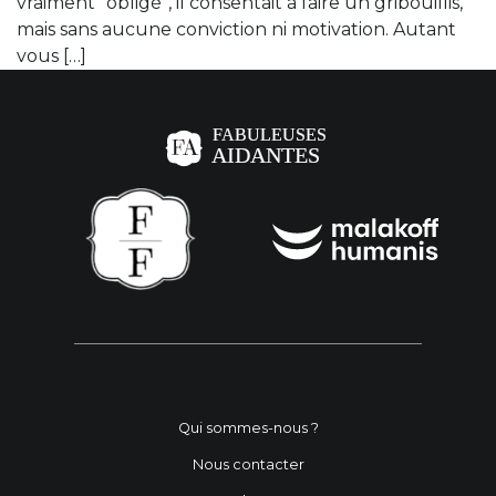
vraiment “obligé”, il consentait à faire un gribouillis,
mais sans aucune conviction ni motivation. Autant
vous […]
Qui sommes-nous ?
Nous contacter