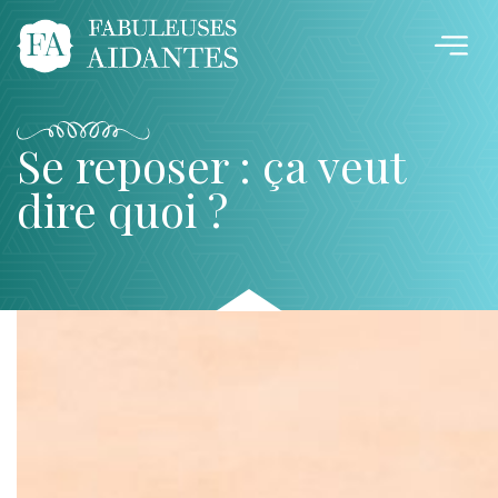
Se reposer : ça veut
dire quoi ?