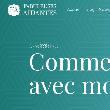
Accueil
Blog
Newsl
Comment
avec m