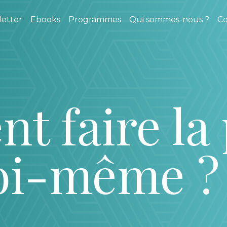
etter
Ebooks
Programmes
Qui sommes-nous ?
Co
 faire la 
oi-même ?