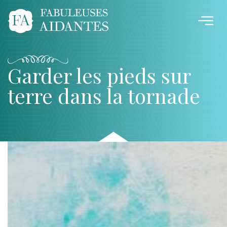
Garder les pieds sur
terre dans la tornade