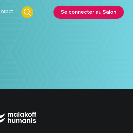
ntact
Se connecter au Salon