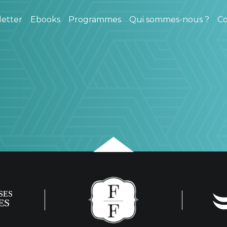
etter
Ebooks
Programmes
Qui sommes-nous ?
Co