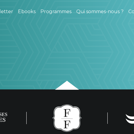
etter
Ebooks
Programmes
Qui sommes-nous ?
Co