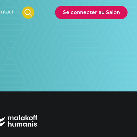
ntact
Se connecter au Salon