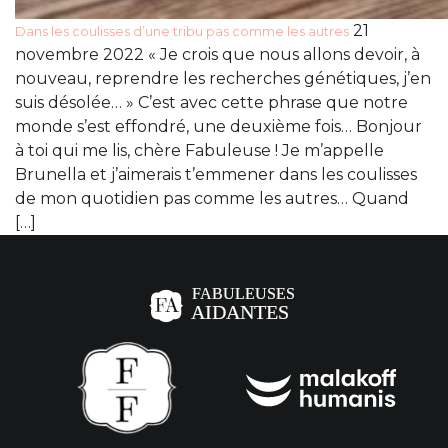
21
Dans les coulisses d’une tribu pas comme les autres
novembre 2022 « Je crois que nous allons devoir, à
nouveau, reprendre les recherches génétiques, j’en
suis désolée… » C’est avec cette phrase que notre
monde s’est effondré, une deuxième fois… Bonjour
à toi qui me lis, chère Fabuleuse ! Je m’appelle
Brunella et j’aimerais t’emmener dans les coulisses
de mon quotidien pas comme les autres… Quand
[…]