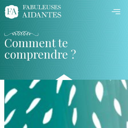
Comment te
comprendre ?