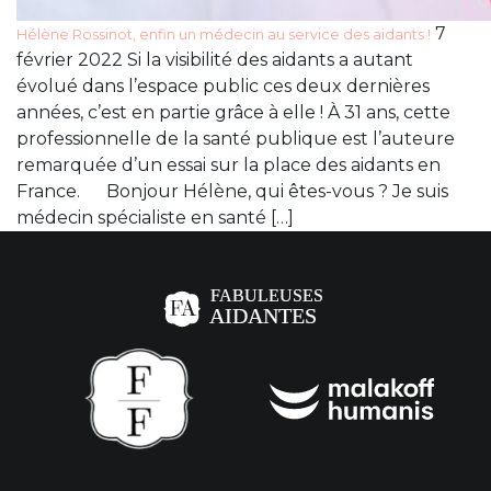
7
Hélène Rossinot, enfin un médecin au service des aidants !
février 2022 Si la visibilité des aidants a autant
évolué dans l’espace public ces deux dernières
années, c’est en partie grâce à elle ! À 31 ans, cette
professionnelle de la santé publique est l’auteure
remarquée d’un essai sur la place des aidants en
France. Bonjour Hélène, qui êtes-vous ? Je suis
médecin spécialiste en santé […]