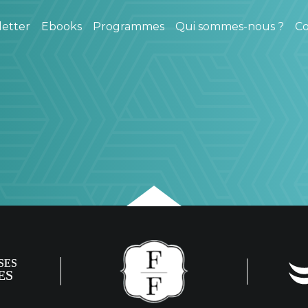
etter
Ebooks
Programmes
Qui sommes-nous ?
Co