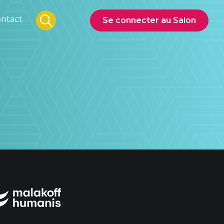
ntact
Se connecter au Salon