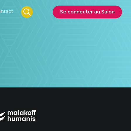
ntact
Se connecter au Salon