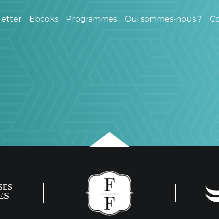
etter
Ebooks
Programmes
Qui sommes-nous ?
Co