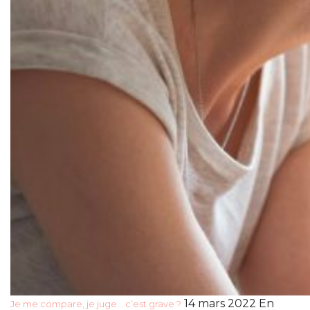
14 mars 2022 En
Je me compare, je juge… c’est grave ?