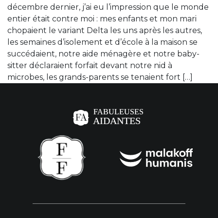
décembre dernier, j’ai eu l’impression que le monde
entier était contre moi : mes enfants et mon mari
chopaient le variant Delta les uns après les autres,
les semaines d’isolement et d’école à la maison se
succédaient, notre aide ménagère et notre baby-
sitter déclaraient forfait devant notre nid à
microbes, les grands-parents se tenaient fort […]