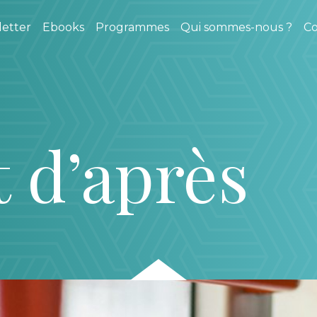
etter
Ebooks
Programmes
Qui sommes-nous ?
Co
t d’après