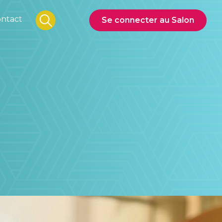
ntact
Se connecter au Salon