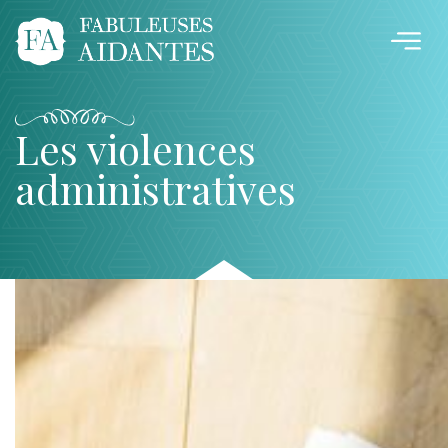
Les violences
administratives