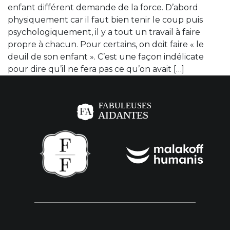
enfant différent demande de la force. D’abord
physiquement car il faut bien tenir le coup puis
psychologiquement, il y a tout un travail à faire
propre à chacun. Pour certains, on doit faire « le
deuil de son enfant ». C’est une façon indélicate
pour dire qu’il ne fera pas ce qu’on avait […]