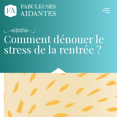
Comment dénouer le
stress de la rentrée ?