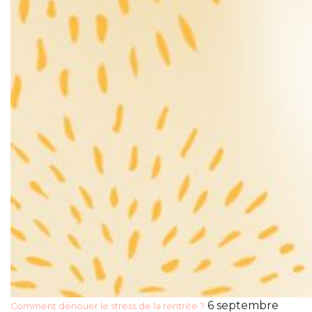
6 septembre
Comment dénouer le stress de la rentrée ?