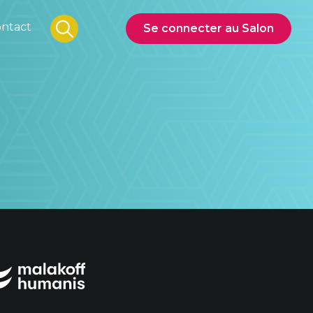
ntact
Se connecter au Salon