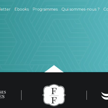
etter
Ebooks
Programmes
Qui sommes-nous ?
Co