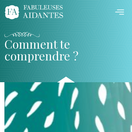
Comment te
comprendre ?