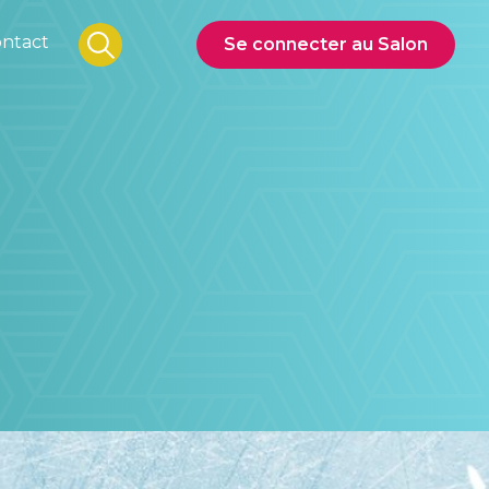
ntact
Se connecter au Salon