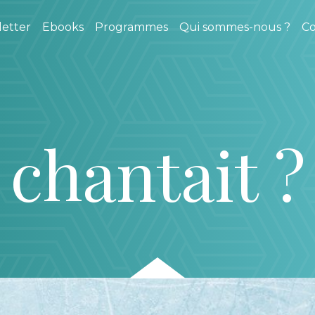
etter
Ebooks
Programmes
Qui sommes-nous ?
Co
 chantait ?