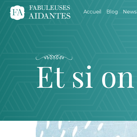
Accueil
Blog
Newsl
Et si on