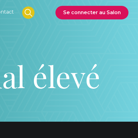
ntact
Se connecter au Salon
al élevé