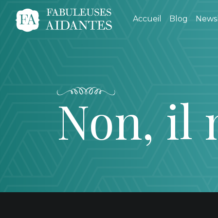
Accueil
Blog
Newsl
Non, il 