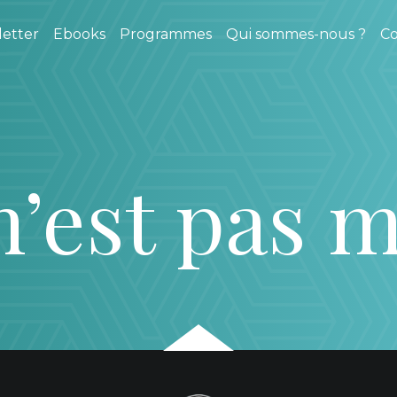
etter
Ebooks
Programmes
Qui sommes-nous ?
Co
n’est pas m