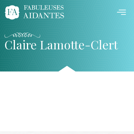
Claire Lamotte-Clert