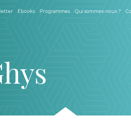
etter
Ebooks
Programmes
Qui sommes-nous ?
Co
Ghys