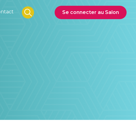
ntact
Se connecter au Salon