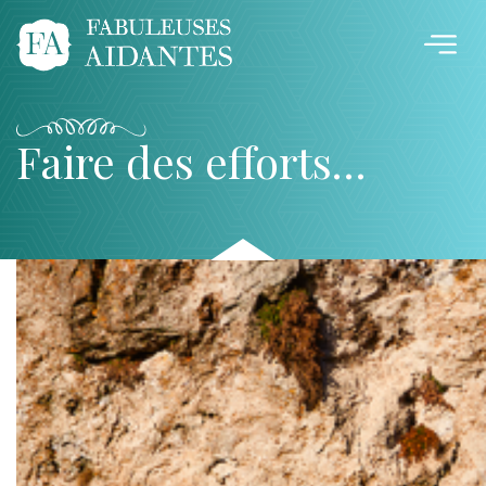
Faire des efforts…