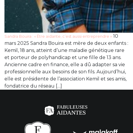
10
Sandra Bouira : « Être aidante, c’est aussi entreprendre »
mars 2025 Sandra Bouira est mère de deux enfants :
Kemil, 18 ans, atteint d’une maladie génétique rare
et porteur de polyhandicap et une fille de 13 ans.
Ancienne cadre en finance, elle a dû adapter sa vie
professionnelle aux besoins de son fils. Aujourd’hui,
elle est présidente de l’association Kemil et ses amis,
fondatrice du réseau […]