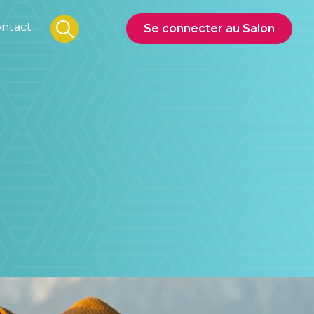
ntact
Se connecter au Salon