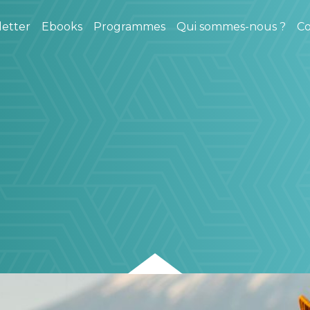
etter
Ebooks
Programmes
Qui sommes-nous ?
Co