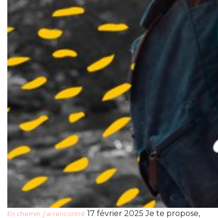
17 février 2025 Je te propose,
En chemin, j’ai rencontré