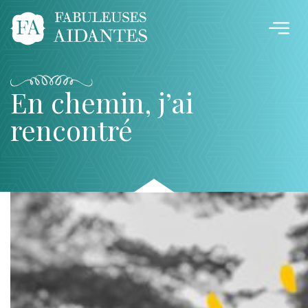
En chemin, j’ai
rencontré