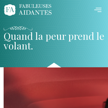
Quand la peur prend le
volant.