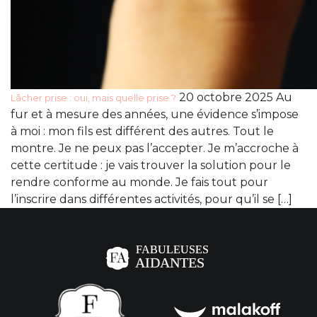
20 octobre 2025 Au
Lâcher prise : oui, mais quelle prise ?
fur et à mesure des années, une évidence s’impose
à moi : mon fils est différent des autres. Tout le
montre. Je ne peux pas l’accepter. Je m’accroche à
cette certitude : je vais trouver la solution pour le
rendre conforme au monde. Je fais tout pour
l’inscrire dans différentes activités, pour qu’il se […]