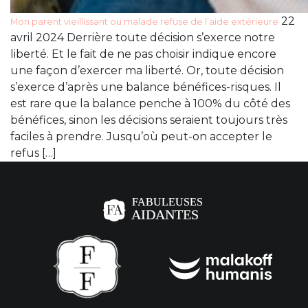
22
Mon parent vieillissant ou malade refuse de l’aide extérieure
avril 2024 Derrière toute décision s’exerce notre
liberté. Et le fait de ne pas choisir indique encore
une façon d’exercer ma liberté. Or, toute décision
s’exerce d’après une balance bénéfices-risques. Il
est rare que la balance penche à 100% du côté des
bénéfices, sinon les décisions seraient toujours très
faciles à prendre. Jusqu’où peut-on accepter le
refus […]