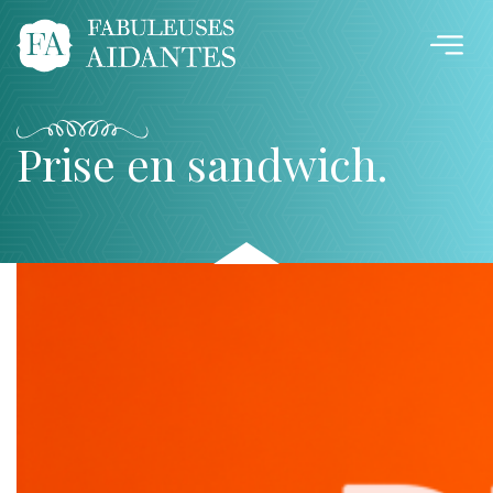
Prise en sandwich.