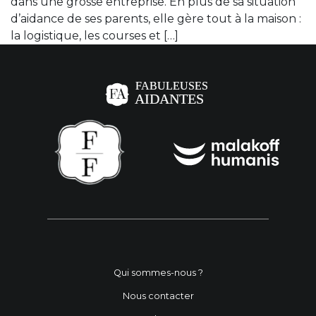
dans une grosse entreprise. En plus de sa situation
d’aidance de ses parents, elle gère tout à la maison :
la logistique, les courses et […]
Qui sommes-nous ?
Nous contacter