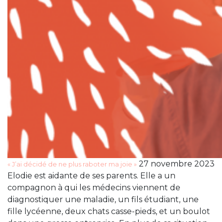
27 novembre 2023
« J’ai décidé de ne plus raboter ma joie »
Elodie est aidante de ses parents. Elle a un
compagnon à qui les médecins viennent de
diagnostiquer une maladie, un fils étudiant, une
fille lycéenne, deux chats casse-pieds, et un boulot