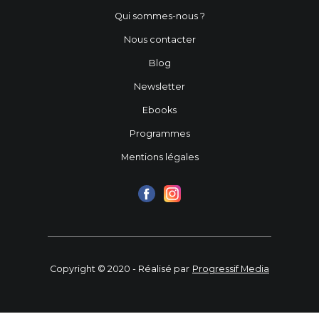
Qui sommes-nous ?
Nous contacter
Blog
Newsletter
Ebooks
Programmes
Mentions légales
Copyright © 2020 - Réalisé par
Progressif Media