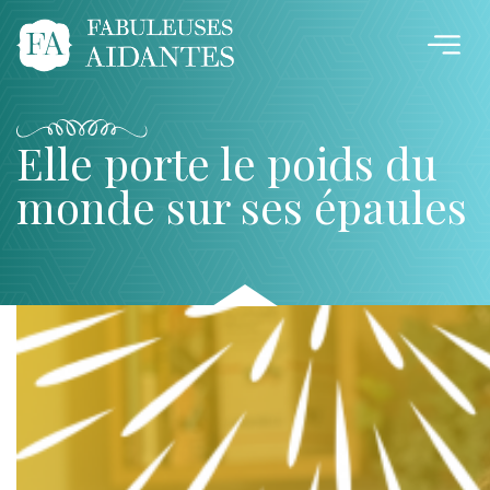
Elle porte le poids du
monde sur ses épaules