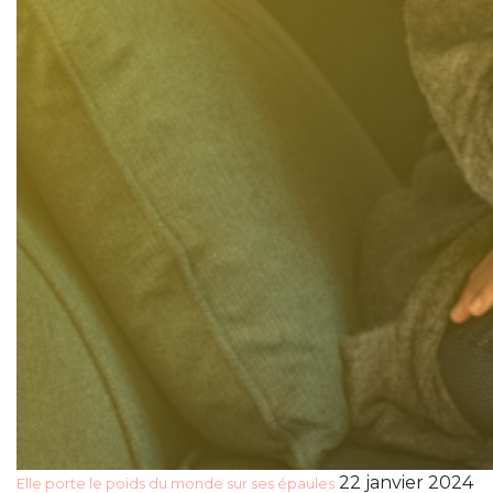
22 janvier 2024
Elle porte le poids du monde sur ses épaules