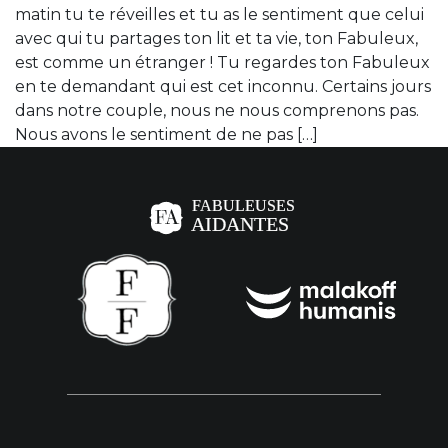
matin tu te réveilles et tu as le sentiment que celui
avec qui tu partages ton lit et ta vie, ton Fabuleux,
est comme un étranger ! Tu regardes ton Fabuleux
en te demandant qui est cet inconnu. Certains jours
dans notre couple, nous ne nous comprenons pas.
Nous avons le sentiment de ne pas […]