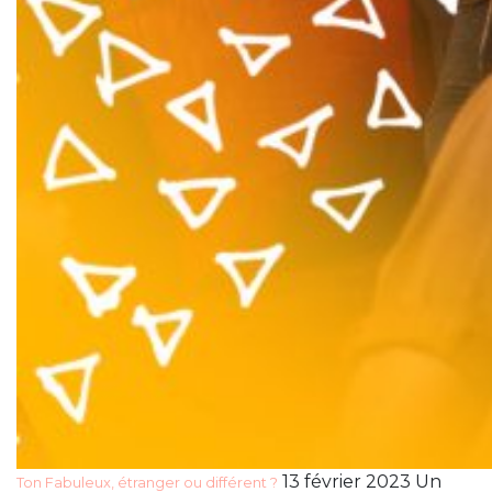
13 février 2023 Un
Ton Fabuleux, étranger ou différent ?