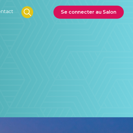
ntact
Se connecter au Salon