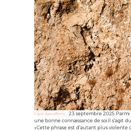
23 septembre 2025 Parmi l
Faire des efforts…
une bonne connaissance de soi.Il s’agit du f
»Cette phrase est d’autant plus violente 