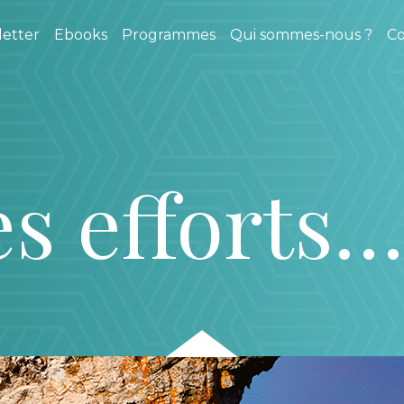
etter
Ebooks
Programmes
Qui sommes-nous ?
Co
es efforts…