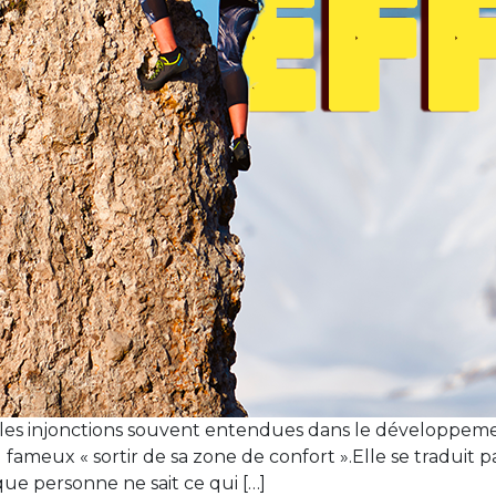
es injonctions souvent entendues dans le développeme
ameux « sortir de sa zone de confort ».Elle se traduit parf
que personne ne sait ce qui […]